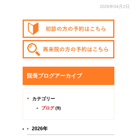
2026年04月2日
院長ブログアーカイブ
カテゴリー
ブログ
(9)
2026年