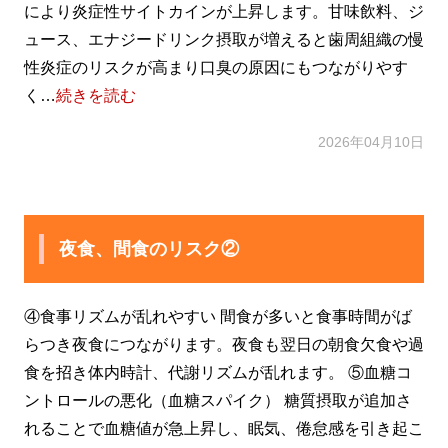
により炎症性サイトカインが上昇します。甘味飲料、ジ
ュース、エナジードリンク摂取が増えると歯周組織の慢
性炎症のリスクが高まり口臭の原因にもつながりやす
く…
続きを読む
2026年04月10日
夜食、間食のリスク②
④食事リズムが乱れやすい 間食が多いと食事時間がば
らつき夜食につながります。夜食も翌日の朝食欠食や過
食を招き体内時計、代謝リズムが乱れます。 ⑤血糖コ
ントロールの悪化（血糖スパイク） 糖質摂取が追加さ
れることで血糖値が急上昇し、眠気、倦怠感を引き起こ