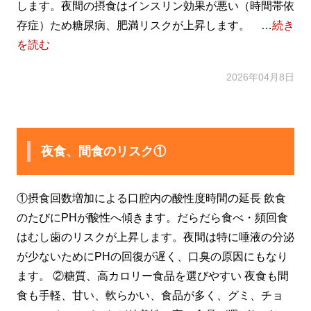
します。夜間の摂食はインスリン効果が悪い（時間帯依
存症）ため糖尿病、肥満リスクが上昇します。 …
続き
を読む
2026年04月8日
夜食、間食のリスク①
①摂食回数増加による口腔内の酸性度時間の延長 飲食
のたびにPHが酸性へ傾きます。だらだら食べ・頻回食
はむし歯のリスクが上昇します。夜間は特に唾液の分泌
が少ないためにPHの回復が遅く、口臭の原因にもなり
ます。 ②糖質、高カロリー食品を選びやすい 夜食も間
食も手軽、甘い、軟らかい、食品が多く、グミ、チョ