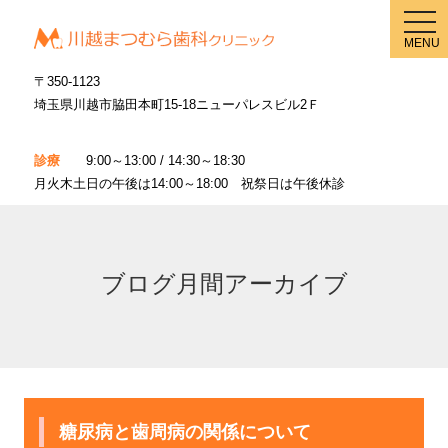
メ
ニ
MENU
ュ
ー
〒350-1123
埼玉県川越市脇田本町15-18ニューパレスビル2Ｆ
診療
9:00～13:00 / 14:30～18:30
月火木土日の午後は14:00～18:00 祝祭日は午後休診
ブログ月間アーカイブ
糖尿病と歯周病の関係について