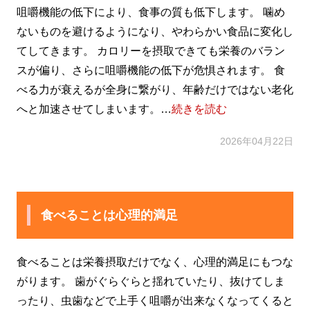
咀嚼機能の低下により、食事の質も低下します。 噛め
ないものを避けるようになり、やわらかい食品に変化し
てしてきます。 カロリーを摂取できても栄養のバラン
スが偏り、さらに咀嚼機能の低下が危惧されます。 食
べる力が衰えるが全身に繋がり、年齢だけではない老化
へと加速させてしまいます。…
続きを読む
2026年04月22日
食べることは心理的満足
食べることは栄養摂取だけでなく、心理的満足にもつな
がります。 歯がぐらぐらと揺れていたり、抜けてしま
ったり、虫歯などで上手く咀嚼が出来なくなってくると