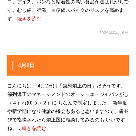
コ、アイス、パンなど粘着性の高い食品が選ばれがちで
す。むし歯、肥満、血糖値スパイクのリスクを高めま
す…
続きを読む
2026年04月6日
4月2日
こんにちは。 4月2日は「歯列矯正の日」だそうです。
歯列矯正のマネージメントのオーシーエージャパンがし
（４）れ(0)つ（２）に ちなんで制定しました。 新年度
や新学期になり健診の機会もあると思いますので、歯並
びで指摘されたら矯正医に相談してみるのも いいです
ね。…
続きを読む