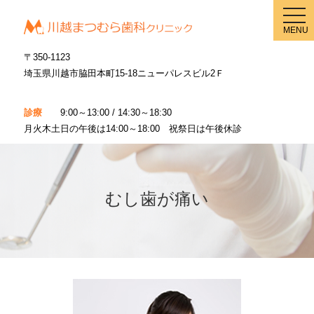
メ
ニ
MENU
ュ
ー
〒350-1123
埼玉県川越市脇田本町15-18ニューパレスビル2Ｆ
診療
9:00～13:00 / 14:30～18:30
月火木土日の午後は14:00～18:00 祝祭日は午後休診
むし歯が痛い