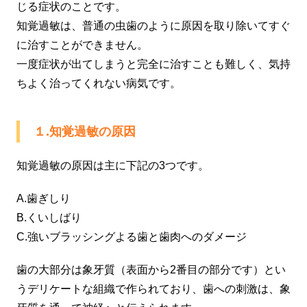
じる症状のことです。
知覚過敏は、普通の虫歯のように原因を取り除いてすぐ
に治すことができません。
一度症状が出てしまうと完全に治すことも難しく、気持
ちよく治ってくれない病気です。
１.知覚過敏の原因
知覚過敏の原因は主に下記の3つです。
A.歯ぎしり
B.くいしばり
C.強いブラッシングよる歯と歯肉へのダメージ
歯の大部分は象牙質（表面から2番目の部分です）とい
うデリケートな組織で作られており、歯への刺激は、象