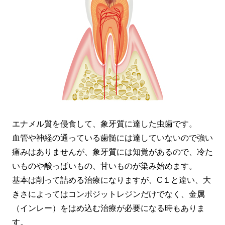
エナメル質を侵食して、象牙質に達した虫歯です。
血管や神経の通っている歯髄には達していないので強い
痛みはありませんが、象牙質には知覚があるので、冷た
いものや酸っぱいもの、甘いものが染み始めます。
基本は削って詰める治療になりますが、C１と違い、大
きさによってはコンポジットレジンだけでなく、金属
（インレー）をはめ込む治療が必要になる時もありま
す。