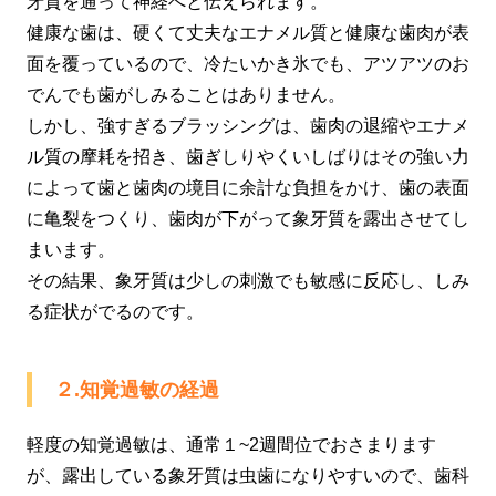
牙質を通って神経へと伝えられます。
健康な歯は、硬くて丈夫なエナメル質と健康な歯肉が表
面を覆っているので、冷たいかき氷でも、アツアツのお
でんでも歯がしみることはありません。
しかし、強すぎるブラッシングは、歯肉の退縮やエナメ
ル質の摩耗を招き、歯ぎしりやくいしばりはその強い力
によって歯と歯肉の境目に余計な負担をかけ、歯の表面
に亀裂をつくり、歯肉が下がって象牙質を露出させてし
まいます。
その結果、象牙質は少しの刺激でも敏感に反応し、しみ
る症状がでるのです。
２.知覚過敏の経過
軽度の知覚過敏は、通常１~2週間位でおさまります
が、露出している象牙質は虫歯になりやすいので、歯科