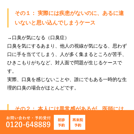
その１： 実際には疾患がないのに、あるに違
いないと思い込んでしまうケース
→口臭が気になる（口臭症）
口臭を気にするあまり、他人の視線が気になる、思わず
口に手を当ててしまう、人が多く集まるところが苦手、
ひきこもりがちなど、対人面で問題が生じるケースで
す。
実際、口臭を感じないことや、誰にでもある一時的な生
理的口臭の場合がほとんどです。
その２： 本人には異常感があるが、医師には
その原因が見当たらないケース
→舌が痛む（舌痛症）