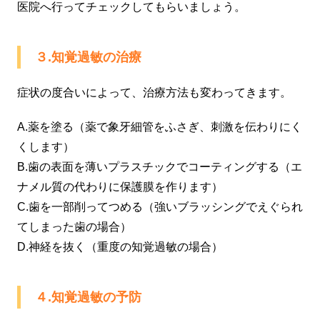
医院へ行ってチェックしてもらいましょう。
３.知覚過敏の治療
症状の度合いによって、治療方法も変わってきます。
A.薬を塗る（薬で象牙細管をふさぎ、刺激を伝わりにく
くします）
B.歯の表面を薄いプラスチックでコーティングする（エ
ナメル質の代わりに保護膜を作ります）
C.歯を一部削ってつめる（強いブラッシングでえぐられ
てしまった歯の場合）
D.神経を抜く（重度の知覚過敏の場合）
４.知覚過敏の予防