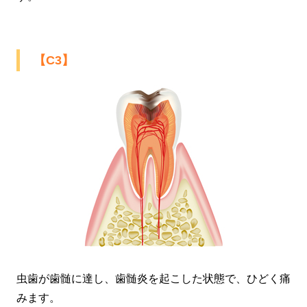
【C3】
虫歯が歯髄に達し、歯髄炎を起こした状態で、ひどく痛
みます。