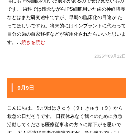
博にもIPS細胞を用いた展示があるのでぜひ見たいもの
です。 歯科では残念ながらIPS細胞用いた歯の神経培養
などはまだ研究途中ですが、早期の臨床化の目途が た
ってほしいですね。将来的にはインプラントに代わって
自分の歯の自家移植などが実用化されたらいいと思いま
す。…
続きを読む
2025年09月12日
9月9日
こんにちは。 9月9日はきゅう（９）きゅう（９）から
救急の日だそうです。 日夜休みなく我々のために救急
活動してくださる医療従事者の方々に頭下がる思いで
す。 私も医療従事者の末端ですが、急な痛みでいらし