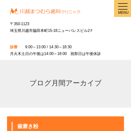
メ
ニ
MENU
ュ
ー
〒350-1123
埼玉県川越市脇田本町15-18ニューパレスビル2Ｆ
診療
9:00～13:00 / 14:30～18:30
月火木土日の午後は14:00～18:00 祝祭日は午後休診
ブログ月間アーカイブ
歯磨き粉