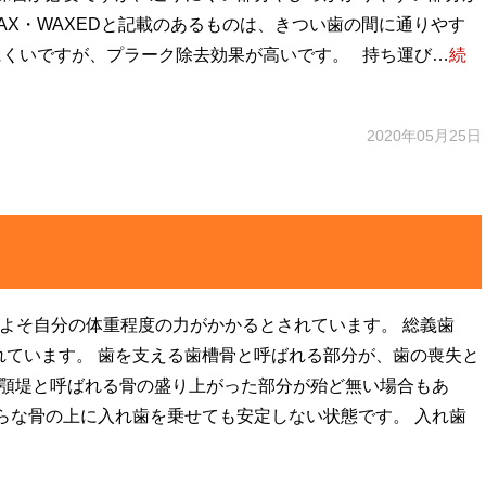
AX・WAXEDと記載のあるものは、きつい歯の間に通りやす
にくいですが、プラーク除去効果が高いです。 持ち運び…
続
2020年05月25日
、およそ自分の体重程度の力がかかるとされています。 総義歯
されています。 歯を支える歯槽骨と呼ばれる部分が、歯の喪失と
、顎堤と呼ばれる骨の盛り上がった部分が殆ど無い場合もあ
らな骨の上に入れ歯を乗せても安定しない状態です。 入れ歯