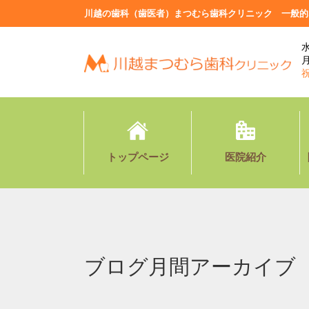
川越の歯科（歯医者）まつむら歯科クリニック 一般的
水
月
トップページ
医院紹介
ブログ月間アーカイブ