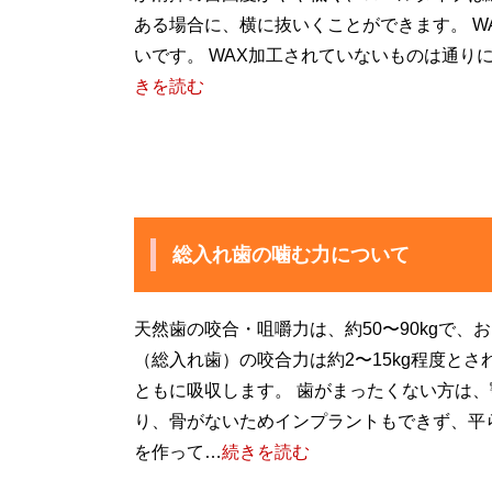
ある場合に、横に抜いくことができます。 W
いです。 WAX加工されていないものは通り
きを読む
総入れ歯の噛む力について
天然歯の咬合・咀嚼力は、約50〜90kgで
（総入れ歯）の咬合力は約2〜15kg程度と
ともに吸収します。 歯がまったくない方は
り、骨がないためインプラントもできず、平
を作って…
続きを読む