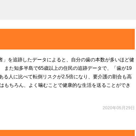
者」を追跡したデータによると、自分の歯の本数が多いほど健
 また知多半島で65歳以上の住民の追跡データで、「歯が19
ある人に比べて転倒リスクが2.5倍になり、要介護の割合も高
とはもちろん、よく噛むことで健康的な生活を送ることができ
2020年05月29日