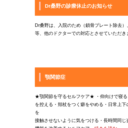
Dr桑野の診療休止のお知らせ
Dr桑野は、入院のため（鎖骨プレート除去）
等、他のドクターでの対応とさせていただき
顎関節症
★顎関節を守るセルフケア★ ・仰向けで寝
を控える・頬杖をつく癖をやめる・日常上下
接触させないように気をつける・長時間同じ