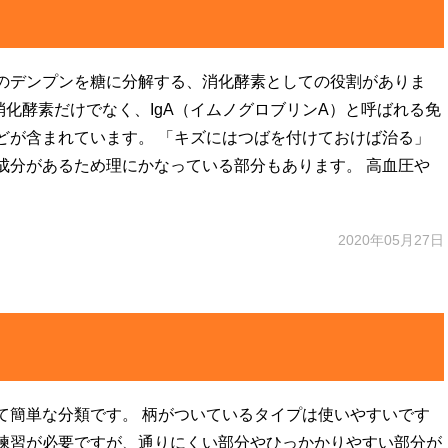
のデンプンを糖に分解する、消化酵素としての役割がありま
、消化酵素だけでなく、IgA（イムノグロブリンA）と呼ばれる免
どが含まれています。 「キズにはつばを付けておけば治る」
成分があるため理にかなっている部分もあります。 高血圧や
2020年05月27日
て簡単な分類です。 柄がついているタイプは使いやすいです
練習が必要ですが、通りにくい部分やひっかかりやすい部分が