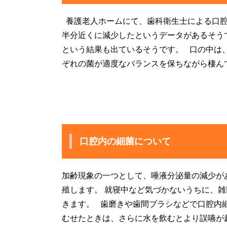
養護老人ホームにて、歯科衛生士による口腔
半分近くに減少したというデータがあるそうで
という結果も出ているそうです。 口の中は、
ぞれの菌が適度なバランスを保ちながら棲ん
口腔内の細菌について
加齢現象の一つとして、唾液分泌量の減少が
殖します。 就寝中など気づかないうちに、雑
きます。 歯磨きや歯間ブラシなどで口腔内
むせたときは、さらに水を飲むとより誤嚥が