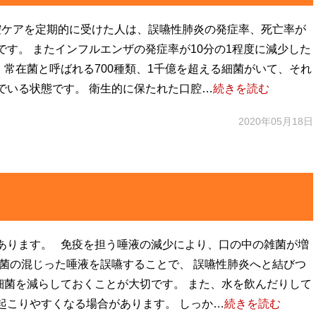
ケアを定期的に受けた人は、誤嚥性肺炎の発症率、死亡率が
す。 またインフルエンザの発症率が10分の1程度に減少した
常在菌と呼ばれる700種類、1千億を超える細菌がいて、それ
でいる状態です。 衛生的に保たれた口腔…
続きを読む
2020年05月18日
あります。 免疫を担う唾液の減少により、口の中の雑菌が増
菌の混じった唾液を誤嚥することで、 誤嚥性肺炎へと結びつ
細菌を減らしておくことが大切です。 また、水を飲んだりして
起こりやすくなる場合があります。 しっか…
続きを読む