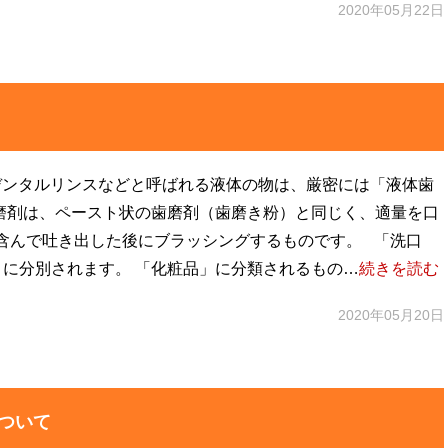
2020年05月22日
ンタルリンスなどと呼ばれる液体の物は、厳密には「液体歯
歯磨剤は、ペースト状の歯磨剤（歯磨き粉）と同じく、適量を口
含んで吐き出した後にブラッシングするものです。 「洗口
」に分別されます。 「化粧品」に分類されるもの…
続きを読む
2020年05月20日
ついて