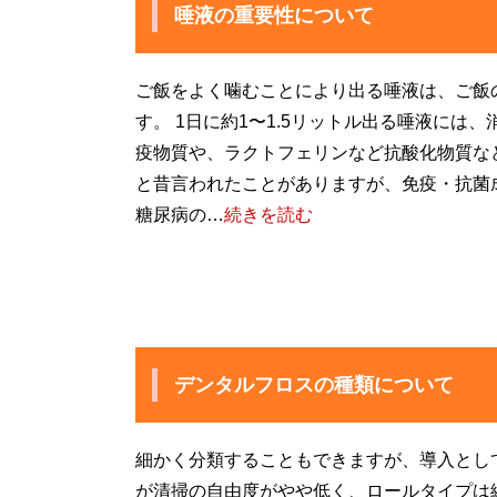
唾液の重要性について
ご飯をよく噛むことにより出る唾液は、ご飯
す。 1日に約1〜1.5リットル出る唾液には
疫物質や、ラクトフェリンなど抗酸化物質な
と昔言われたことがありますが、免疫・抗菌
糖尿病の…
続きを読む
デンタルフロスの種類について
細かく分類することもできますが、導入とし
が清掃の自由度がやや低く、ロールタイプは