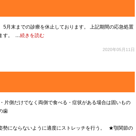
、5月末までの診療を休止しております。 上記期間の応急処置
ます。 …
続きを読む
2020年05月11日
る・片側だけでなく両側で食べる・症状がある場合は固いもの
の歯
姿勢にならないように適度にストレッチを行う。 ★顎関節の