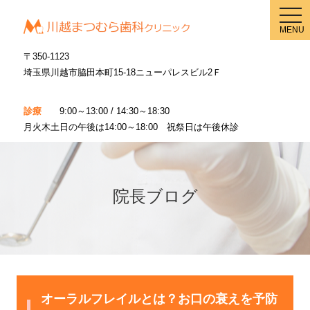
メ
ニ
MENU
ュ
ー
〒350-1123
埼玉県川越市脇田本町15-18ニューパレスビル2Ｆ
診療
9:00～13:00 / 14:30～18:30
月火木土日の午後は14:00～18:00 祝祭日は午後休診
院長ブログ
オーラルフレイルとは？お口の衰えを予防