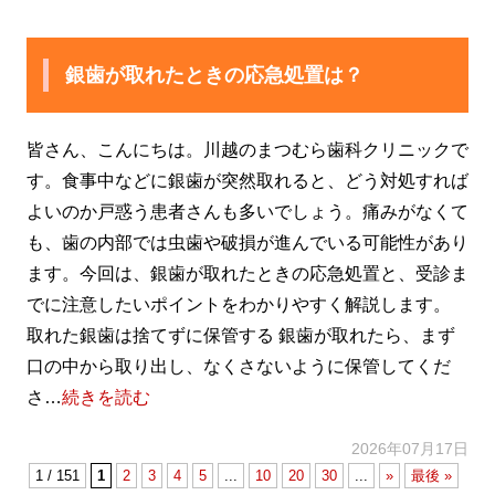
銀歯が取れたときの応急処置は？
皆さん、こんにちは。川越のまつむら歯科クリニックで
す。食事中などに銀歯が突然取れると、どう対処すれば
よいのか戸惑う患者さんも多いでしょう。痛みがなくて
も、歯の内部では虫歯や破損が進んでいる可能性があり
ます。今回は、銀歯が取れたときの応急処置と、受診ま
でに注意したいポイントをわかりやすく解説します。
取れた銀歯は捨てずに保管する 銀歯が取れたら、まず
口の中から取り出し、なくさないように保管してくだ
さ…
続きを読む
2026年07月17日
1 / 151
1
2
3
4
5
...
10
20
30
...
»
最後 »