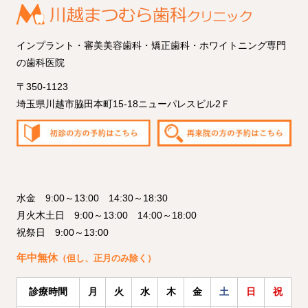
インプラント・審美美容歯科・矯正歯科・ホワイトニング専門
の歯科医院
〒350-1123
埼玉県川越市脇田本町15-18ニューパレスビル2Ｆ
水金 9:00～13:00 14:30～18:30
月火木土日 9:00～13:00 14:00～18:00
祝祭日 9:00～13:00
年中無休
（但し、正月のみ除く）
診療時間
月
火
水
木
金
土
日
祝