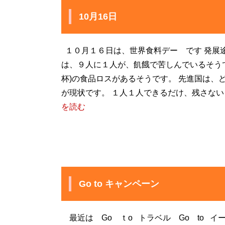
10月16日
１０月１６日は、世界食料デー です 発展
は、９人に１人が、飢餓で苦しんでいるそう
杯)の食品ロスがあるそうです。 先進国は
が現状です。 １人１人できるだけ、残さない
を読む
Go to キャンペーン
最近は Go ｔo トラベル Go to 