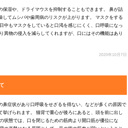
の保湿や、ドライマウスを抑制することもできます。 鼻が詰
燥してムシバや歯周病のリスクが上がります。 マスクをする
だ日中もマスクをしていると口渇を感じにくく、口呼吸になっ
あり異物の侵入を減らしてくれますが、口にはその機能はあり
2020年10月7日
て
の鼻症状があり口呼吸をせざるを得ない、などが多くの原因で
て挙げられます。 猫背で重心が後ろにあると、頭を前に出し
傾の状態では、口を閉じるための筋肉より開口筋が優位にな