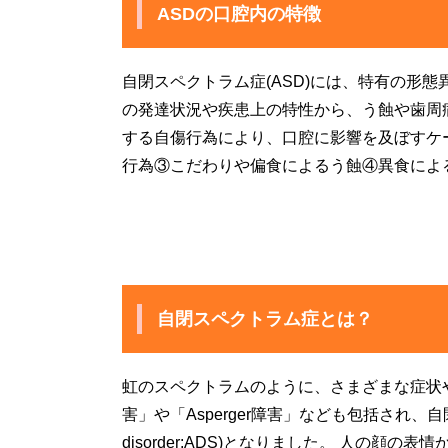
ASDの口腔内の特徴
自閉スペクトラム症(ASD)には、特有の形
の発達状況や疾患上の特性から、う蝕や歯周
する自傷行為により、口腔に影響を及ぼすケ
行為③こだわりや偏食によるう蝕④異食によ
自閉スペクトラム症とは？
虹のスペクトラムのように、さまざまな症状
害」や「Asperger障害」なども包括され、自閉
disorder:ADS)となりました。 人の