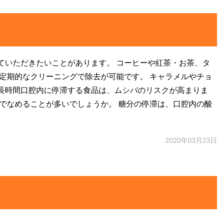
ていただきたいことがあります。 コーヒーや紅茶・お茶、タ
定期的なクリーニングで除去が可能です。 キャラメルやチョ
長時間口腔内に停滞する食品は、ムシバのリスクが高まりま
でなめることが多いでしょうか。 糖分の停滞は、口腔内の酸
2020年03月23日