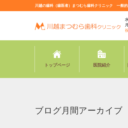
川越の歯科（歯医者）まつむら歯科クリニック 一般的
水
月
トップページ
医院紹介
ブログ月間アーカイブ