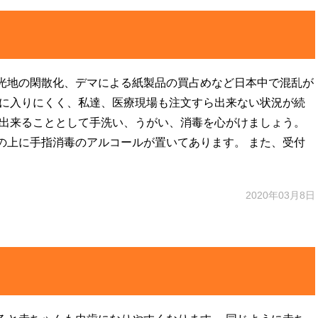
光地の閑散化、デマによる紙製品の買占めなど日本中で混乱が
手に入りにくく、私達、医療現場も注文すら出来ない状況が続
ず出来ることとして手洗い、うがい、消毒を心がけましょう。
の上に手指消毒のアルコールが置いてあります。 また、受付
2020年03月8日