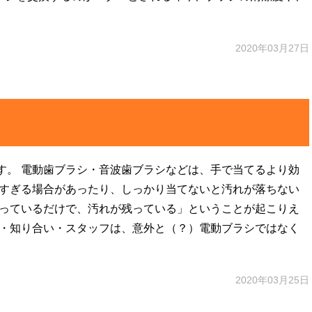
2020年03月27日
す。 電動歯ブラシ・音波歯ブラシなどは、手で当てるより効
強すぎる場合があったり、しっかり当てないと汚れが落ちない
なっているだけで、汚れが残っている」ということが起こりえ
達・知り合い・スタッフは、意外と（？）電動ブラシではなく
2020年03月25日