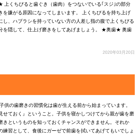
歯★ 上くちびると歯ぐき（歯肉）をつないでいる｢スジ｣の部分
きを嫌がる原因になってしまいます。 上くちびるを持ち上げ
にし、ハブラシを持っていない方の人差し指の腹で上くちびる
分を隠して、仕上げ磨きをしてあげましょう。 ★奥歯★ 奥歯
2020年03月20日
 子供の歯磨きの習慣化は歯が生える前から始まっています。
見せておく』ということ。子供を寝かしつけてから親が歯を磨
磨きというものを知っておくチャンスができません。それか
の練習として、食後にガーゼで前歯を拭いてあげてもいでしょ