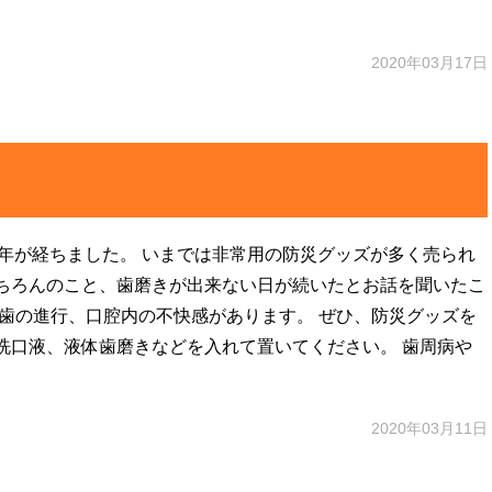
2020年03月17日
ら９年が経ちました。 いまでは非常用の防災グッズが多く売られ
ちろんのこと、歯磨きが出来ない日が続いたとお話を聞いたこ
歯の進行、口腔内の不快感があります。 ぜひ、防災グッズを
洗口液、液体歯磨きなどを入れて置いてください。 歯周病や
2020年03月11日