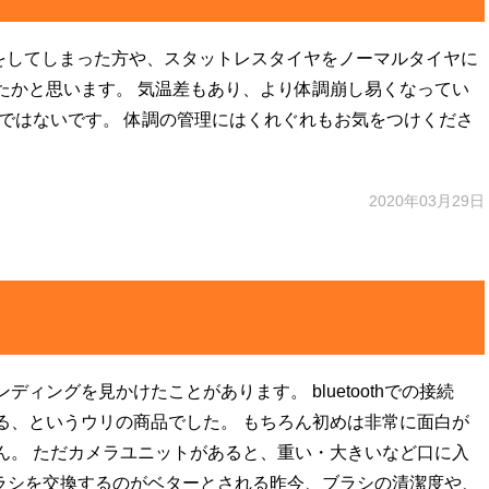
をしてしまった方や、スタットレスタイヤをノーマルタイヤに
たかと思います。 気温差もあり、より体調崩し易くなってい
ではないです。 体調の管理にはくれぐれもお気をつけくださ
2020年03月29日
ィングを見かけたことがあります。 bluetoothでの接続
る、というウリの商品でした。 もちろん初めは非常に面白が
ん。 ただカメラユニットがあると、重い・大きいなど口に入
ブラシを交換するのがベターとされる昨今、ブラシの清潔度や、