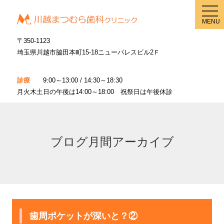
メ
ニ
MENU
ュ
ー
〒350-1123
埼玉県川越市脇田本町15-18ニューパレスビル2Ｆ
診療
9:00～13:00 / 14:30～18:30
月火木土日の午後は14:00～18:00 祝祭日は午後休診
ブログ月間アーカイブ
歯周ポケットが深いと？②