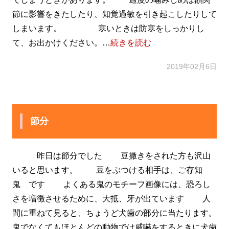
節に影響をきたしたり、知覚過敏を引き起こしたりして
しまいます。 寒いときは防寒をしっかりし
て、お出かけください。…
続きを読む
2019年02月6日
節分
昨日は節分でした 豆撒きをされた方も沢山
いると思います。 豆をぶつける相手は、ご存知
鬼 です よくある鬼のモチーフ画像には、恐ろし
さを増徴させるために、大抵、牙が出ています 人
間に重ねて見ると、ちょうど犬歯の部分に当たります。
鬼でなくてもほとんどの動物では威嚇をするときに犬歯