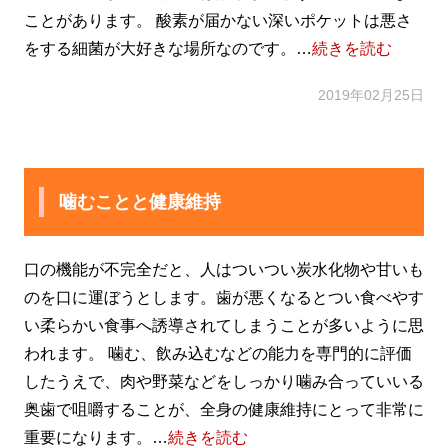
ことがあります。 酸素が届かない深いポケットは悪さ
をする細菌が大好きな場所なのです。…
続きを読む
2019年02月25日
噛むことと健康維持
口の機能が不完全だと、人はついつい炭水化物や甘いも
のを口に運ぼうとします。歯が悪くなるとつい食べやす
い柔らかい食事へ誘導されてしまうことが多いように思
われます。 噛む、飲み込むなどの能力を専門的に評価
したうえで、肉や野菜などをしっかり噛み合っていいる
奥歯で咀嚼することが、全身の健康維持にとって非常に
重要になります。…
続きを読む