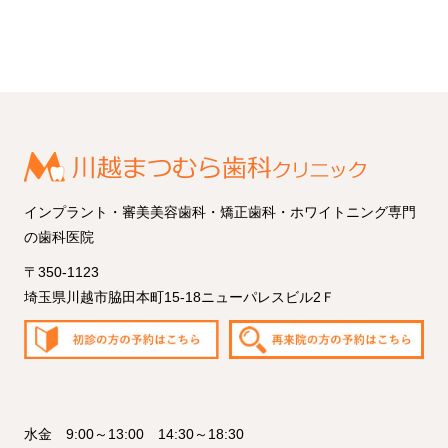
インプラント・審美美容歯科・矯正歯科・ホワイトニング専門
の歯科医院
〒350-1123
埼玉県川越市脇田本町15-18ニューパレスビル2Ｆ
水金 9:00～13:00 14:30～18:30