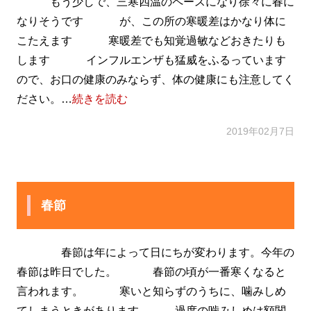
もう少しで、三寒四温のペースになり徐々に春に
なりそうです が、この所の寒暖差はかなり体に
こたえます 寒暖差でも知覚過敏などおきたりも
します インフルエンザも猛威をふるっています
ので、お口の健康のみならず、体の健康にも注意してく
ださい。…
続きを読む
2019年02月7日
春節
春節は年によって日にちが変わります。今年の
春節は昨日でした。 春節の頃が一番寒くなると
言われます。 寒いと知らずのうちに、噛みしめ
てしまうときがあります。 過度の噛みしめは額関