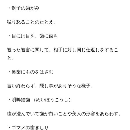
・獅子の歯がみ
猛り怒ることのたとえ。
・目には目を、歯に歯を
被った被害に関して、相手に対し同じ仕返しをするこ
と。
・奥歯にものをはさむ
言い終わらず、隠し事がありそうな様子。
・明眸皓歯 （めいぼうこうし）
瞳が澄んでいて歯が白いことや美人の形容をあらわす。
・ゴマメの歯ぎしり