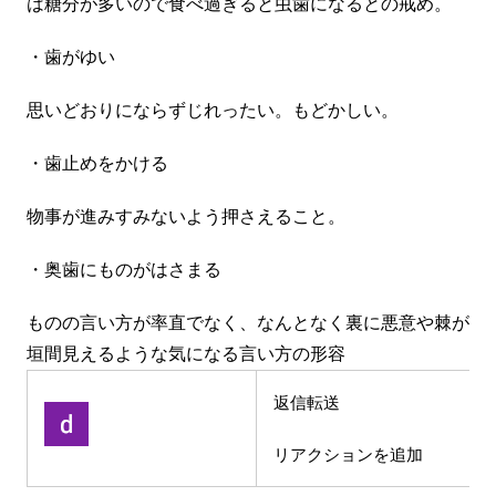
は糖分が多いので食べ過ぎると虫歯になるとの戒め。
・歯がゆい
思いどおりにならずじれったい。もどかしい。
・歯止めをかける
物事が進みすみないよう押さえること。
・奥歯にものがはさまる
ものの言い方が率直でなく、
なんとなく裏に悪意や棘が
垣間見えるような気になる言い方の形容
返信
転送
リアクションを追加