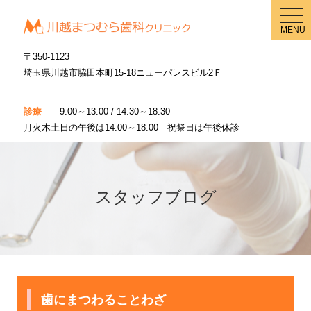
メ
ニ
MENU
ュ
ー
〒350-1123
埼玉県川越市脇田本町15-18ニューパレスビル2Ｆ
診療
9:00～13:00 / 14:30～18:30
月火木土日の午後は14:00～18:00 祝祭日は午後休診
スタッフブログ
歯にまつわることわざ